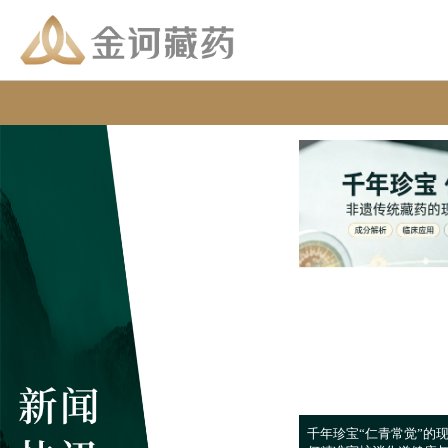
千年珍宝“仁青常觉”的