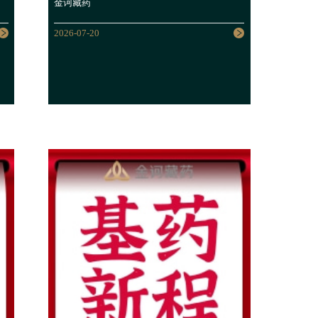
金诃藏药
共识
2026-07-20
2026-